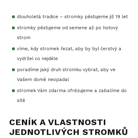
dlouholetá tradice – stromky pěstujeme již 19 let
stromky pěstujeme od semene až po hotový
strom
víme, kdy stromek řezat, aby by byl čerstvý a
vydržel co nejdéle
poradíme jaký druh stromku vybrat, aby ve
Vašem domě neopadal
stromek Vám zdarma ofrézujeme a zabalíme do
sítě
CENÍK A VLASTNOSTI
JEDNOTLIVÝCH STROMKŮ