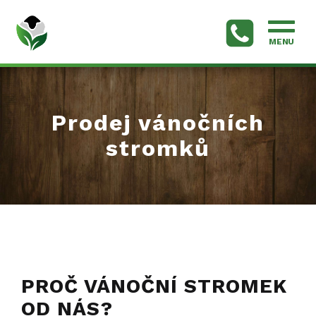
MENU
Prodej vánočních
stromků
PROČ VÁNOČNÍ STROMEK
OD NÁS?